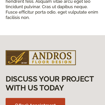
hendrerit felis. Aliquam vitae arcu eget leo
tincidunt pulvinar. Cras ut dapibus neque.
Fusce efficitur porta odio, eget vulputate enim
facilisis non.
DISCUSS YOUR PROJECT
WITH US TODAY